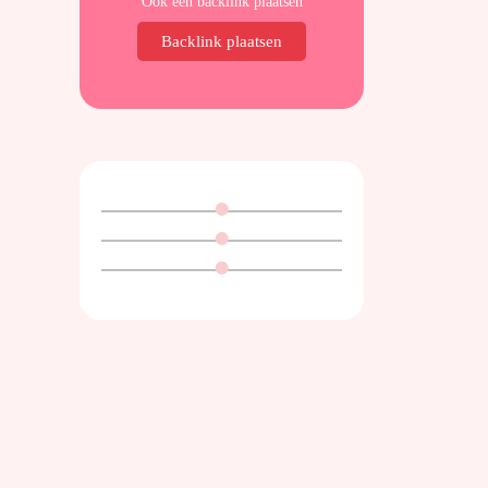
Ook een backlink plaatsen
Backlink plaatsen